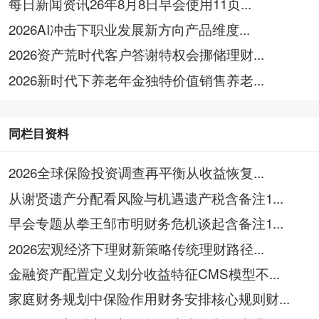
每日新闻资讯26年8月8日早会使用11页...
2026AI冲击下职业发展新方向产品维度...
2026资产荒时代客户答谢特权会挪储理财...
2026新时代下养老年金独特价值销售养老...
同栏目资料
2026全球保险投资调查再平衡从收益恢复...
从谢贤遗产分配看风险与机遇遗产税含备注1...
早会专题从拳王邹市明财务危机谈起含备注1...
2026宏观经济下理财新策略传统理财路径...
金融资产配置定义划分收益特征CMS模型不...
家庭财务规划中保险作用财务安排核心规则财...