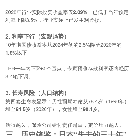
2022年行业实际投资收益率仅
2.09%
，已低于当年预定
利率上限3.5%，行业实际上已发生利差损。
2. 利率下行（宏观趋势）
10年期国债收益率从2024年初的2.5%降至2026年的
1.8%以下
。
LPR一年内下降60个基点，专家预测存款利率还将经历
3-4轮下调。
3. 长寿风险（人口结构）
第四套生命表显示：男性预期寿命从78.4岁（1990年）
增至
84.5岁
（2026年），女性增至
90.1岁
。
活得越久，保险公司给付责任越重，定价压力越大。
三、历史镜鉴：日本“失去的三十年”