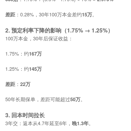
差距
：0.28%，30年100万本金差约
15万
。
2. 预定利率下降的影响（1.75% → 1.25%）
100万本金，30年后保证收益：
1.75%：约
167万
1.25%：约
145万
差距
：
22万
50年长期保单，差距可能超过
50万
。
3. 回本时间拉长
3年交：返本从4.7年延至6年，
晚1.3年
。