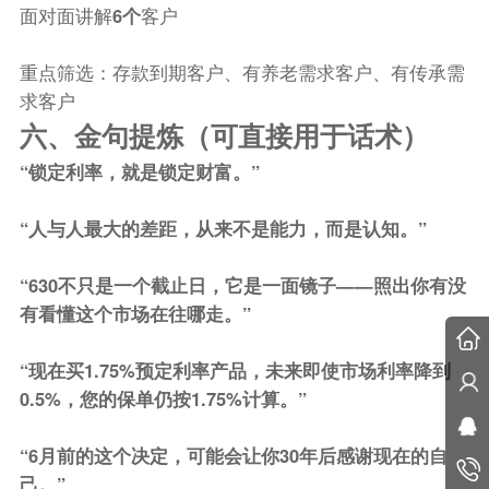
面对面讲解
6个
客户
重点筛选：存款到期客户、有养老需求客户、有传承需
求客户
六、金句提炼（可直接用于话术）
“锁定利率，就是锁定财富。”
“人与人最大的差距，从来不是能力，而是认知。”
“630不只是一个截止日，它是一面镜子——照出你有没
有看懂这个市场在往哪走。”
“现在买1.75%预定利率产品，未来即使市场利率降到
0.5%，您的保单仍按1.75%计算。”
“6月前的这个决定，可能会让你30年后感谢现在的自
己。”