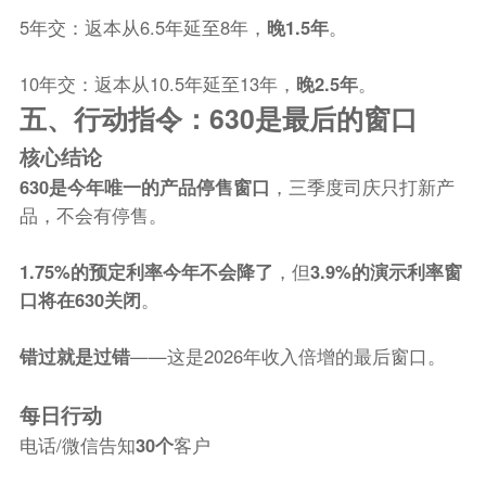
5年交：返本从6.5年延至8年，
晚1.5年
。
10年交：返本从10.5年延至13年，
晚2.5年
。
五、行动指令：630是最后的窗口
核心结论
630是今年唯一的产品停售窗口
，三季度司庆只打新产
品，不会有停售。
1.75%的预定利率今年不会降了
，但
3.9%的演示利率窗
口将在630关闭
。
错过就是过错
——这是2026年收入倍增的最后窗口。
每日行动
电话/微信告知
30个
客户