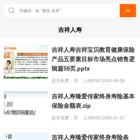
搜索
吉祥人寿
吉祥人寿吉祥宝贝教育健康保险
产品五要素目标市场亮点销售逻
辑篇59页.pptx
是否免费：否 上传时间:2020-09-09
吉祥人寿臻爱传家终身寿险基本
保险金额表.zip
是否免费：否 上传时间:2020-01-01
吉祥人寿臻爱传家终身寿险条