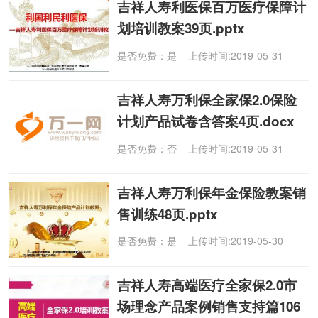
吉祥人寿利医保百万医疗保障计
划培训教案39页.pptx
是否免费：是 上传时间:2019-05-31
吉祥人寿万利保全家保2.0保险
计划产品试卷含答案4页.docx
是否免费：否 上传时间:2019-05-31
吉祥人寿万利保年金保险教案销
售训练48页.pptx
是否免费：是 上传时间:2019-05-30
吉祥人寿高端医疗全家保2.0市
场理念产品案例销售支持篇106