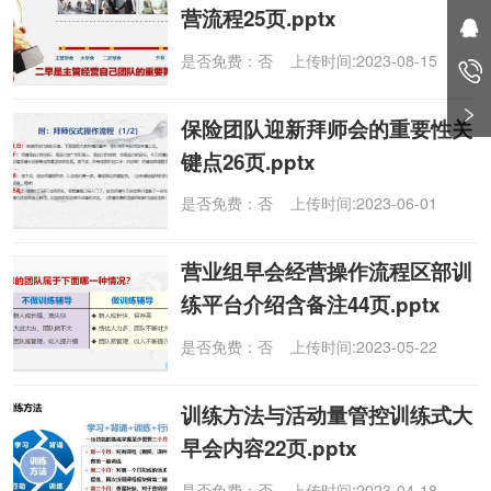
营流程25页.pptx
是否免费：否 上传时间:2023-08-15
保险团队迎新拜师会的重要性关
键点26页.pptx
是否免费：否 上传时间:2023-06-01
营业组早会经营操作流程区部训
练平台介绍含备注44页.pptx
是否免费：否 上传时间:2023-05-22
训练方法与活动量管控训练式大
早会内容22页.pptx
是否免费：否 上传时间:2023-04-18