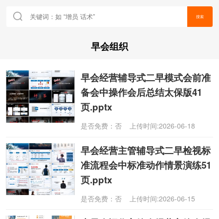
搜索
早会组织
早会经营辅导式二早模式会前准
备会中操作会后总结太保版41
页.pptx
是否免费：否 上传时间:2026-06-18
早会经营主管辅导式二早检视标
准流程会中标准动作情景演练51
页.pptx
是否免费：否 上传时间:2026-06-15