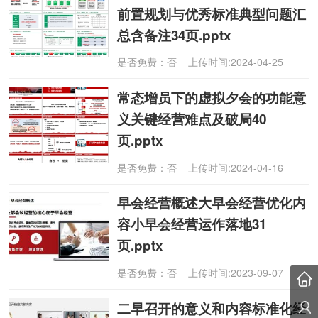
前置规划与优秀标准典型问题汇
总含备注34页.pptx
是否免费：否 上传时间:2024-04-25
常态增员下的虚拟夕会的功能意
义关键经营难点及破局40
页.pptx
是否免费：否 上传时间:2024-04-16
早会经营概述大早会经营优化内
容小早会经营运作落地31
页.pptx
是否免费：否 上传时间:2023-09-07
二早召开的意义和内容标准化经