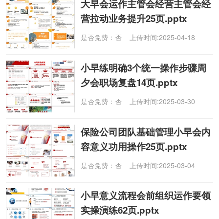
大早会运作主管会经营主管会经
营拉动业务提升25页.pptx
是否免费：否 上传时间:2025-04-18
小早练明确3个统一操作步骤周
夕会职场复盘14页.pptx
是否免费：否 上传时间:2025-03-30
保险公司团队基础管理小早会内
容意义功用操作25页.pptx
是否免费：否 上传时间:2025-03-04
小早意义流程会前组织运作要领
实操演练62页.pptx