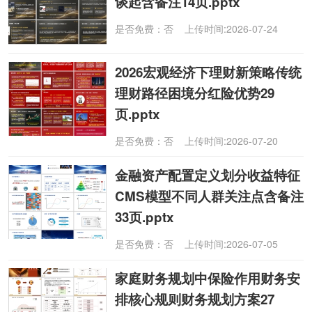
谈起含备注14页.pptx
是否免费：否 上传时间:2026-07-24
2026宏观经济下理财新策略传统
理财路径困境分红险优势29
页.pptx
是否免费：否 上传时间:2026-07-20
金融资产配置定义划分收益特征
CMS模型不同人群关注点含备注
33页.pptx
是否免费：否 上传时间:2026-07-05
家庭财务规划中保险作用财务安
排核心规则财务规划方案27