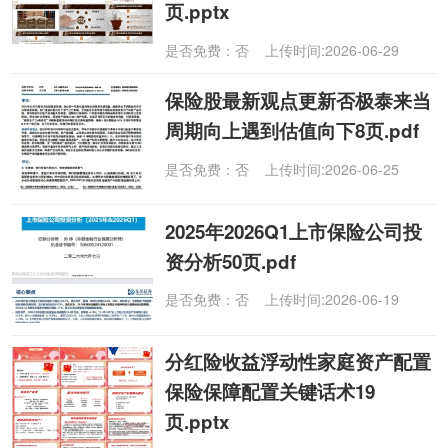
页.pptx
是否免费：否 上传时间:2026-06-29
保险股最新观点更新否极泰来当
周期向上遇到估值向下8页.pdf
是否免费：否 上传时间:2026-06-25
2025年2026Q1上市保险公司投
资分析50页.pdf
是否免费：否 上传时间:2026-06-19
分红险收益浮动性家庭资产配置
保险保障配置关键话术19
页.pptx