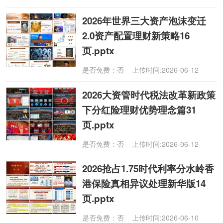
2026年世界三大资产泡沫变迁
2.0资产配置理财新策略16
页.pptx
是否免费：否 上传时间:2026-06-12
2026大资管时代税法改革新政策
下分红险理财优势理念篇31
页.pptx
是否免费：否 上传时间:2026-06-12
2026抢占1.75时代利率分水岭香
港保险真相异议处理新华版14
页.pptx
是否免费：否 上传时间:2026-06-10