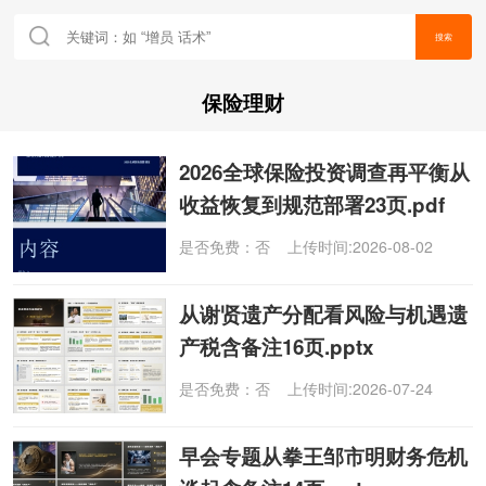
搜索
保险理财
2026全球保险投资调查再平衡从
收益恢复到规范部署23页.pdf
是否免费：否 上传时间:2026-08-02
从谢贤遗产分配看风险与机遇遗
产税含备注16页.pptx
是否免费：否 上传时间:2026-07-24
早会专题从拳王邹市明财务危机