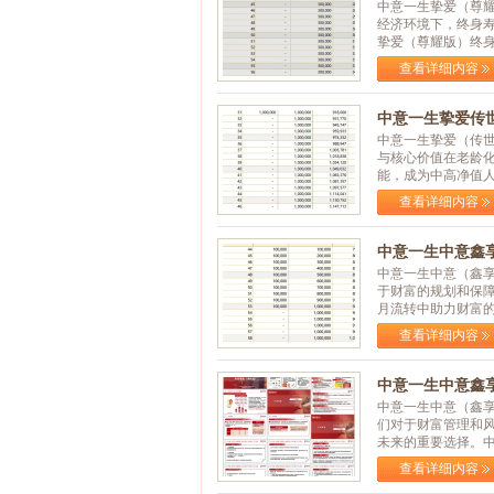
中意一生挚爱（尊
经济环境下，终身
挚爱（尊耀版）终身寿
查看详细内容
中意一生挚爱传世
中意一生挚爱（传
与核心价值在老龄化
能，成为中高净值人群
查看详细内容
中意一生中意鑫享
中意一生中意（鑫
于财富的规划和保
月流转中助力财富的稳
查看详细内容
中意一生中意鑫享
中意一生中意（鑫
们对于财富管理和
未来的重要选择。中意
查看详细内容