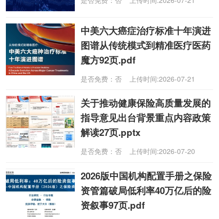
中美六大癌症治疗标准十年演进
图谱从传统模式到精准医疗医药
魔方92页.pdf
是否免费：否 上传时间:2026-07-21
关于推动健康保险高质量发展的
指导意见出台背景重点内容政策
解读27页.pptx
是否免费：否 上传时间:2026-07-20
2026版中国机构配置手册之保险
资管篇破局低利率40万亿后的险
资叙事97页.pdf