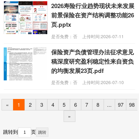
2026寿险行业趋势现状未来发展
前景保险在资产结构调整功能26
页.pptx
是否免费：否 上传时间:2026-07-11
保险资产负债管理办法征求意见
稿深度研究盈利稳定性来自资负
的均衡发展23页.pdf
是否免费：否 上传时间:2026-07-10
«
1
2
3
4
5
6
7
8
...
97
98
»
跳转到
页
跳转