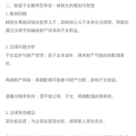
二、家庭子女赡养型养老：林医生的规划与智慧
案例回顾
1.
林医生离婚后独自抚养儿子，因病担心儿子未来生活保障。再婚后
通过法律手段确保财产传承和子女权益。
法律问题分析
2.
子女监护与财产管理：若子女未成年，继承财产可能由前配偶掌
控。
再婚财产风险：再婚配偶可能参与财产分配，影响子女权益。
遗嘱与继承安排：需平衡父母、子女、再婚配偶的继承权。
法律安排建议
3.
居住权设置：为父母设置居住权，保障家人居住安全。