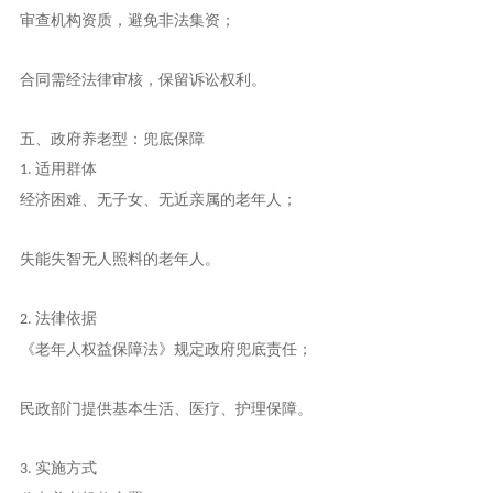
审查机构资质，避免非法集资；
合同需经法律审核，保留诉讼权利。
五、政府养老型：兜底保障
适用群体
1.
经济困难、无子女、无近亲属的老年人；
失能失智无人照料的老年人。
法律依据
2.
《老年人权益保障法》规定政府兜底责任；
民政部门提供基本生活、医疗、护理保障。
实施方式
3.