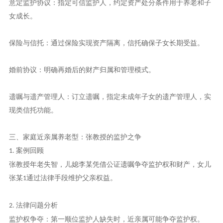
意定监护协议：指定可信监护人，约定资产处分条件用于养老和子
女成长。
保险与信托：通过保险实现资产隔离，信托确保子女长期受益。
婚前协议：明确再婚后的财产归属和管理模式。
遗嘱与遗产管理人：订立遗嘱，指定未成年子女的遗产管理人，实
现类信托功能。
三、家庭近亲属养老型：张教授的监护之争
案例回顾
1.
张教授年老失智，儿媳李某凭借公证遗嘱争夺监护权和财产，女儿
张某
通过法律手段维护父亲权益。
1
法律问题分析
2.
监护权争夺：第一顺位监护人缺失时，近亲属可能争夺监护权。