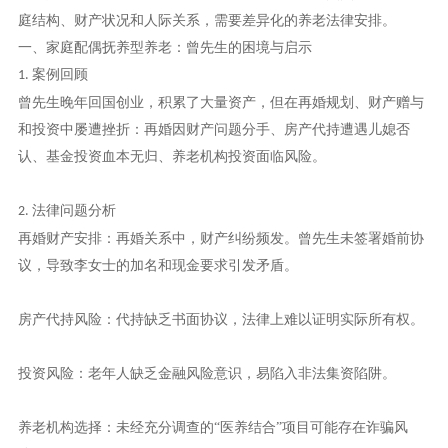
庭结构、财产状况和人际关系，需要差异化的养老法律安排。
一、家庭配偶抚养型养老：曾先生的困境与启示
案例回顾
1.
曾先生晚年回国创业，积累了大量资产，但在再婚规划、财产赠与
和投资中屡遭挫折：再婚因财产问题分手、房产代持遭遇儿媳否
认、基金投资血本无归、养老机构投资面临风险。
法律问题分析
2.
再婚财产安排：再婚关系中，财产纠纷频发。曾先生未签署婚前协
议，导致李女士的加名和现金要求引发矛盾。
房产代持风险：代持缺乏书面协议，法律上难以证明实际所有权。
投资风险：老年人缺乏金融风险意识，易陷入非法集资陷阱。
养老机构选择：未经充分调查的
“医养结合”项目可能存在诈骗风