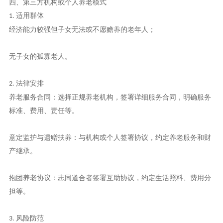
四、第三方机构或个人养老模式
适用群体
1.
经济能力较强但子女无法或不愿赡养的老年人；
无子女的孤寡老人。
法律安排
2.
养老服务合同：选择正规养老机构，签署详细服务合同，明确服务
标准、费用、责任等。
意定监护与遗赠扶养：与机构或个人签署协议，约定养老服务和财
产继承。
抱团养老协议：志同道合者签署互助协议，约定生活照料、费用分
担等。
风险防范
3.