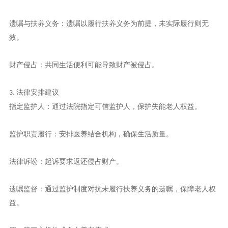
遗嘱与扶养义务：遗嘱以履行扶养义务为前提，未实际履行则无
效。
财产侵占：共同生活便利可能导致财产被侵占。
法律安排建议
3.
指定监护人：通过法院指定可信监护人，保护失能老人权益。
监护职责履行：安排医养结合机构，确保生活质量。
法律诉讼：起诉要求返还侵占财产。
遗嘱监督：通过监护制度对抗未履行扶养义务的遗嘱，保障老人权
益。