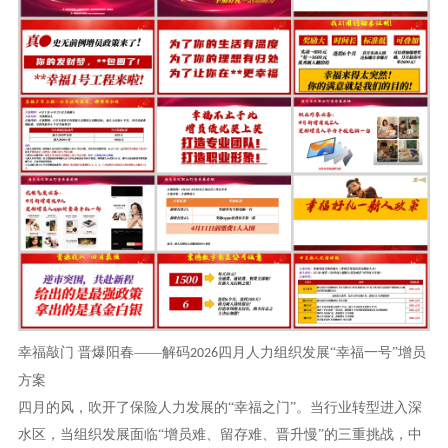
幸福敲门
晋爆阳春
——解码
四月人力组织发展“幸福一号”增员
2026
方案
四月的风，吹开了保险人力发展的
“幸福之门”。当行业转型进入深
水区，当组织发展面临“增员难、留存难、晋升慢”的三重挑战，中