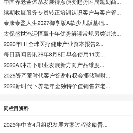
中国养老金体系发展特点演变趋势困局规划商...
续期收展服务专员转正培训认识客户与客户管...
泰康泰盈人生2027御享版A款少儿版基础...
太保盛世鸿运恒赢十年优势解读常规另类讲法...
2026年H1全球医疗健康产业资本报告2...
每日新闻资讯26年8月8日早会使用11页...
2026AI冲击下职业发展新方向产品维度...
2026资产荒时代客户答谢特权会挪储理财...
2026新时代下养老年金独特价值销售养老...
同栏目资料
2026年中支4月组织发展方案过程奖励晋...