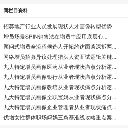
同栏目资料
招募地产行业人员发展现状人才画像转型优势...
增员场景SPIN销售法在增员中应用底层心...
顾问式增员全流程候选人开拓约访面谈深拆两...
网络增员招募异议处理猎头人资面试逻辑关键...
九大特定增员画像医药从业者现状痛点分析逻...
九大特定增员画像银行从业者现状痛点分析逻...
九大特定增员画像教培从业者现状痛点分析逻...
九大特定增员画像全职宝妈从业者现状痛点分...
九大特定增员画像企业管理者从业者现状痛点...
优增女性群体职场妈妈三条基准线攻略重点案...