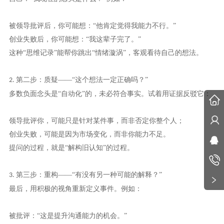
被领导批评后，你可能想：
“他肯定觉得我能力不行。”
创业失败后，你可能想：
“我这辈子完了。”
这种
“思维记录”能帮你跳出“情绪漩涡”，客观看待自己的想法。
第二步：质疑——“这个想法一定正确吗？”
2.
多数负面念头是
“自动化”的，未必符合事实。试着用证据反驳它：
领导批评你，可能只是针对某件事，而非否定你整个人；
创业失败，可能是因为市场变化，而非你能力不足。
提问的过程，就是
“解构旧认知”的过程。
第三步：重构——“有没有另一种可能的解释？”
3.
最后，用积极的视角重新定义事件。例如：
被批评：
“这是提升沟通能力的机会。”