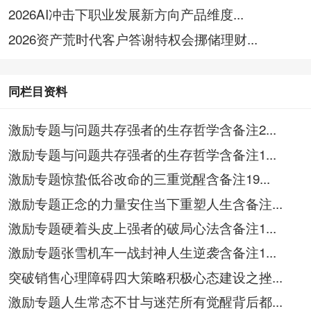
2026AI冲击下职业发展新方向产品维度...
2026资产荒时代客户答谢特权会挪储理财...
同栏目资料
激励专题与问题共存强者的生存哲学含备注2...
激励专题与问题共存强者的生存哲学含备注1...
激励专题惊蛰低谷改命的三重觉醒含备注19...
激励专题正念的力量安住当下重塑人生含备注...
激励专题硬着头皮上强者的破局心法含备注1...
激励专题张雪机车一战封神人生逆袭含备注1...
突破销售心理障碍四大策略积极心态建设之挫...
激励专题人生常态不甘与迷茫所有觉醒背后都...