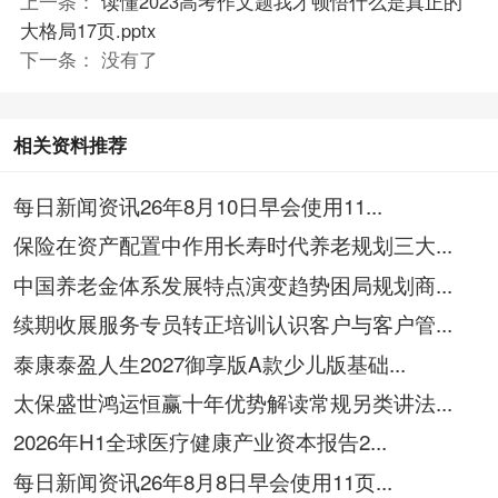
上一条：
读懂2023高考作文题我才顿悟什么是真正的
大格局17页.pptx
下一条： 没有了
相关资料推荐
每日新闻资讯26年8月10日早会使用11...
保险在资产配置中作用长寿时代养老规划三大...
中国养老金体系发展特点演变趋势困局规划商...
续期收展服务专员转正培训认识客户与客户管...
泰康泰盈人生2027御享版A款少儿版基础...
太保盛世鸿运恒赢十年优势解读常规另类讲法...
2026年H1全球医疗健康产业资本报告2...
每日新闻资讯26年8月8日早会使用11页...