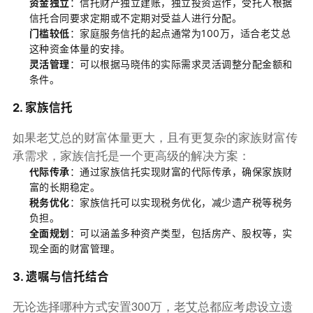
资金独立
：信托财产独立建账，独立投资运作，受托人根据
信托合同要求定期或不定期对受益人进行分配。
门槛较低
：家庭服务信托的起点通常为100万，适合老艾总
这种资金体量的安排。
灵活管理
：可以根据马晓伟的实际需求灵活调整分配金额和
条件。
2. 家族信托
如果老艾总的财富体量更大，且有更复杂的家族财富传
承需求，家族信托是一个更高级的解决方案：
代际传承
：通过家族信托实现财富的代际传承，确保家族财
富的长期稳定。
税务优化
：家族信托可以实现税务优化，减少遗产税等税务
负担。
全面规划
：可以涵盖多种资产类型，包括房产、股权等，实
现全面的财富管理。
3. 遗嘱与信托结合
无论选择哪种方式安置300万，老艾总都应考虑设立遗