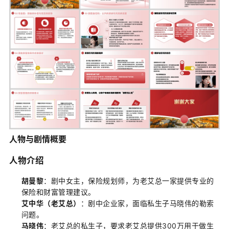
人物与剧情概要
人物介绍
胡曼黎
：剧中女主，保险规划师，为老艾总一家提供专业的
保险和财富管理建议。
艾中华（老艾总）
：剧中企业家，面临私生子马晓伟的勒索
问题。
马晓伟
：老艾总的私生子，要求老艾总提供300万用于做生