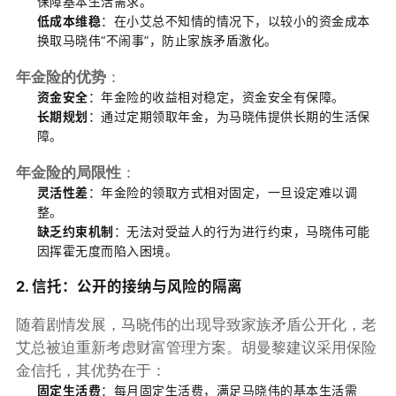
保障基本生活需求。
低成本维稳
：在小艾总不知情的情况下，以较小的资金成本
换取马晓伟“不闹事”，防止家族矛盾激化。
年金险的优势
：
资金安全
：年金险的收益相对稳定，资金安全有保障。
长期规划
：通过定期领取年金，为马晓伟提供长期的生活保
障。
年金险的局限性
：
灵活性差
：年金险的领取方式相对固定，一旦设定难以调
整。
缺乏约束机制
：无法对受益人的行为进行约束，马晓伟可能
因挥霍无度而陷入困境。
2. 信托：公开的接纳与风险的隔离
随着剧情发展，马晓伟的出现导致家族矛盾公开化，老
艾总被迫重新考虑财富管理方案。胡曼黎建议采用保险
金信托，其优势在于：
固定生活费
：每月固定生活费，满足马晓伟的基本生活需