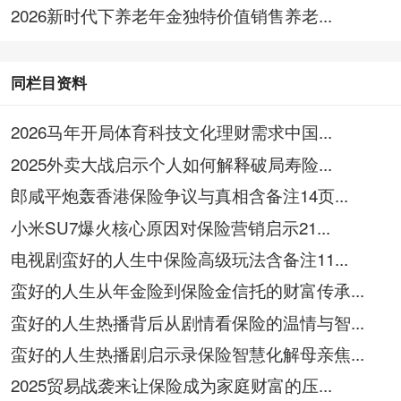
2026新时代下养老年金独特价值销售养老...
同栏目资料
2026马年开局体育科技文化理财需求中国...
2025外卖大战启示个人如何解释破局寿险...
郎咸平炮轰香港保险争议与真相含备注14页...
小米SU7爆火核心原因对保险营销启示21...
电视剧蛮好的人生中保险高级玩法含备注11...
蛮好的人生从年金险到保险金信托的财富传承...
蛮好的人生热播背后从剧情看保险的温情与智...
蛮好的人生热播剧启示录保险智慧化解母亲焦...
2025贸易战袭来让保险成为家庭财富的压...