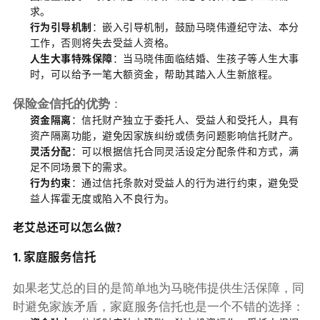
求。
行为引导机制
：嵌入引导机制，鼓励马晓伟遵纪守法、本分
工作，否则将失去受益人资格。
人生大事特殊保障
：当马晓伟面临结婚、生孩子等人生大事
时，可以给予一笔大额资金，帮助其踏入人生新旅程。
保险金信托的优势
：
资金隔离
：信托财产独立于委托人、受益人和受托人，具有
资产隔离功能，避免因家族纠纷或债务问题影响信托财产。
灵活分配
：可以根据信托合同灵活设定分配条件和方式，满
足不同场景下的需求。
行为约束
：通过信托条款对受益人的行为进行约束，避免受
益人挥霍无度或陷入不良行为。
老艾总还可以怎么做？
1. 家庭服务信托
如果老艾总的目的是简单地为马晓伟提供生活保障，同
时避免家族矛盾，家庭服务信托也是一个不错的选择：