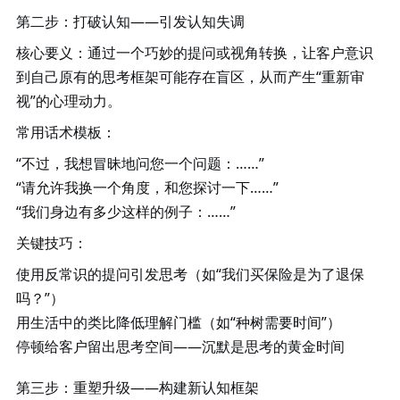
第二步：打破认知
——引发认知失调
核心要义
：通过一个巧妙的提问或视角转换，让客户意识
到自己原有的思考框架可能存在盲区，从而产生
“重新审
视”的心理动力。
常用话术模板
：
“不过，我想冒昧地问您一个问题：……”
“请允许我换一个角度，和您探讨一下……”
“我们身边有多少这样的例子：……”
关键技巧
：
使用反常识的提问引发思考（如
“我们买保险是为了退保
吗？”）
用生活中的类比降低理解门槛（如
“种树需要时间”）
停顿给客户留出思考空间
——沉默是思考的黄金时间
第三步：重塑升级
——构建新认知框架