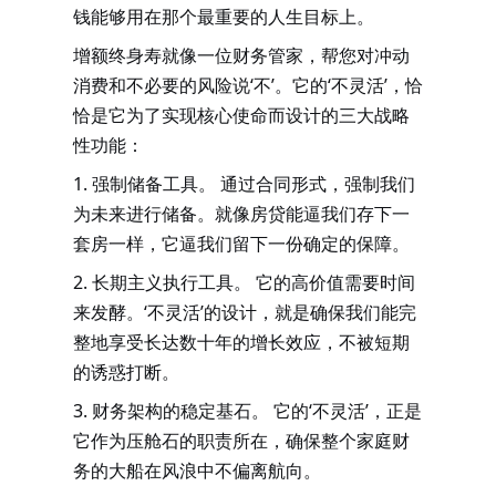
钱能够用在那个最重要的人生目标上。
增额终身寿就像一位财务管家，帮您对冲动
消费和不必要的风险说
‘不’。它的‘不灵活’，恰
恰是它为了实现核心使命而设计的三大战略
性功能：
1. 强制储备工具。
通过合同形式，强制我们
为未来进行储备。就像房贷能逼我们存下一
套房一样，它逼我们留下一份确定的保障。
2. 长期主义执行工具。
它的高价值需要时间
来发酵。‘不灵活’的设计，就是确保我们能完
整地享受长达数十年的增长效应，不被短期
的诱惑打断。
3. 财务架构的稳定基石。
它的‘不灵活’，正是
它作为压舱石的职责所在，确保整个家庭财
务的大船在风浪中不偏离航向。