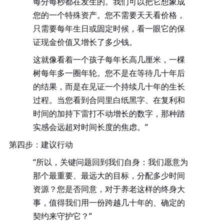
每分每秒都在发生的。我们可以把它想象成
您的一个特殊资产。您不需要天天看价格，
只需要每年生日或固定时候，看一眼它的保
证现金价值又增长了多少钱。
这就像看着一个孩子每年长高几厘米，一棵
树每年多一圈年轮。您不是在等待几十年后
的结果，而是在见证一个持续几十年的生长
过程。当您看到合同里白纸黑字、在复利和
时间的加持下雷打不动增长的数字，那种踏
实感会远超对时间长度的焦虑。
”
第四步：建议行动
“所以，关键问题回到我们自身：我们愿意为
那个最重要、最远大的目标，分配多少时间
资源？您是否同意，对于养老这样的终身大
事，值得我们用一份跨越几十年的、确定的
契约来守护它？”