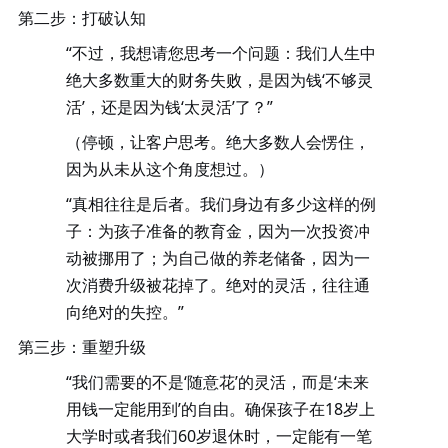
第二步：打破认知
“不过，我想请您思考一个问题：我们人生中
绝大多数重大的财务失败，是因为钱‘不够灵
活’，还是因为钱‘太灵活’了？”
（停顿，让客户思考。绝大多数人会愣住，
因为从未从这个角度想过。）
“真相往往是后者。我们身边有多少这样的例
子：为孩子准备的教育金，因为一次投资冲
动被挪用了；为自己做的养老储备，因为一
次消费升级被花掉了。
绝对的灵活，往往通
向绝对的失控。
”
第三步：重塑升级
“我们需要的不是‘随意花’的灵活，而是‘未来
用钱一定能用到’的自由。确保孩子在18岁上
大学时或者我们60岁退休时，一定能有一笔