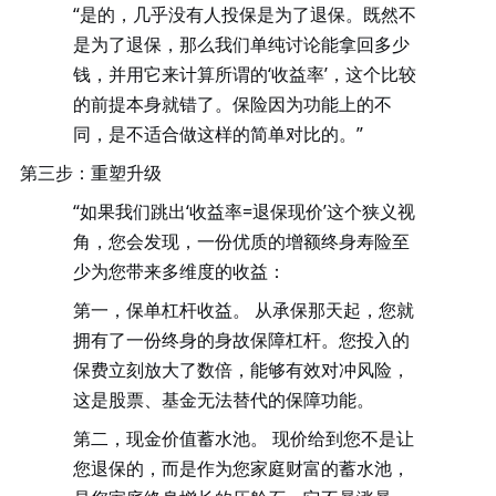
“是的，几乎没有人投保是为了退保。既然不
是为了退保，那么我们单纯讨论能拿回多少
钱，并用它来计算所谓的‘收益率’，这个比较
的前提本身就错了。保险因为功能上的不
同，是不适合做这样的简单对比的。”
第三步：重塑升级
“如果我们跳出‘收益率=退保现价’这个狭义视
角，您会发现，一份优质的增额终身寿险至
少为您带来多维度的收益：
第一，保单杠杆收益。
从承保那天起，您就
拥有了一份终身的身故保障杠杆。您投入的
保费立刻放大了数倍，能够有效对冲风险，
这是股票、基金无法替代的保障功能。
第二，现金价值蓄水池。
现价给到您不是让
您退保的，而是作为您家庭财富的蓄水池，