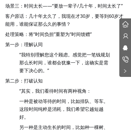
场景三：时间太长
——“要放一辈子/几十年，时间太长了”
客户原话
：几十年太久了，我现在才
30岁，要等到60岁才
能用，谁能保证那么久的事情？
处理策略
：将
“时间负担”重塑为“时间馈赠”
第一步：理解认同
“我特别理解您这个顾虑。感觉把一笔钱规划
那么长时间，谁都会犹豫一下，这确实是需
要下决心的。”
第二步：打破认知
“其实，我们看待时间有两种视角：
一种是被动等待的时间，比如排队、等车。
这段时间纯粹是消耗，我们希望它越短越
好。
另一种是
主动生长的时间
，比如种一棵树、