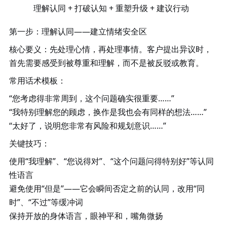
理解认同
+ 打破认知 + 重塑升级 + 建议行动
第一步：理解认同
——建立情绪安全区
核心要义
：先处理心情，再处理事情。客户提出异议时，
首先需要感受到被尊重和理解，而不是被反驳或教育。
常用话术模板
：
“您考虑得非常周到，这个问题确实很重要……”
“我特别理解您的顾虑，换作是我也会有同样的想法……”
“太好了，说明您非常有风险和规划意识……”
关键技巧
：
使用
“我理解”、“您说得对”、“这个问题问得特别好”等认同
性语言
避免使用
“但是”——它会瞬间否定之前的认同，改用“同
时”、“不过”等缓冲词
保持开放的身体语言，眼神平和，嘴角微扬