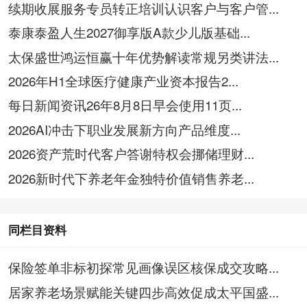
续期收展服务专员转正培训认识客户与客户管...
泰康泰盈人生2027御享版A款少儿版基础...
太保盛世鸿运恒赢十年优势解读常规另类讲法...
2026年H1全球医疗健康产业资本报告2...
每日新闻资讯26年8月8日早会使用11页...
2026AI冲击下职业发展新方向产品维度...
2026资产荒时代客户答谢特权会挪储理财...
2026新时代下养老年金独特价值销售养老...
同栏目资料
保险签单非标初探常见画像误区核保成交攻略...
居家养老场景赋能关键四步高效促成太平国盛...