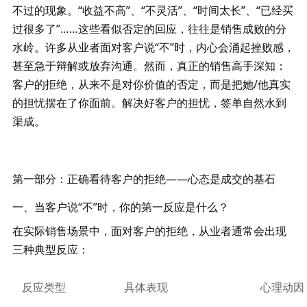
不过的现象。
“收益不高”、“不灵活”、“时间太长”、“已经买
过很多了”……这些看似否定的回应，往往是销售成败的分
水岭。许多从业者面对客户说“不”时，内心会涌起挫败感，
甚至急于辩解或放弃沟通。然而，真正的销售高手深知：
客户的拒绝，从来不是对你价值的否定，而是把她
/他真实
的担忧摆在了你面前。解决好客户的担忧，签单自然水到
渠成。
第一部分：正确看待客户的拒绝
——心态是成交的基石
一、当客户说
“不”时，你的第一反应是什么？
在实际销售场景中，面对客户的拒绝，从业者通常会出现
三种典型反应：
反应类型
具体表现
心理动因