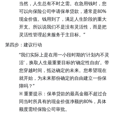
当然，人生总有不时之需。在急用钱时，您
可以向保险公司申请
保单贷款
，通常是
80%
现金价值。钱用到了，满足人生阶段的重大
开支。所以说我们不是没有灵活性，而是把
灵活性管理起来服务于主目标。”
第四步：建议行动
“我们实际上是在用一小段时期的‘计划内不灵
活’，换取人生最重要目标的‘确定性自由’。带
您穿越时间，抵达确定的未来。您希望现在
就开始，为未来那份确定的自由建立一份保
障吗？”
※ 重要提示
：保单贷款的最高金额不超过合
同当时所具有的现金价值净额的
80%，具体
额度需经保险公司审批。