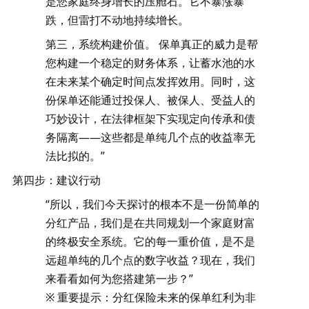
是您家庭终身增长的压舱石。它不暴涨暴
跌，但雷打不动地持续增长。
第三，系统构建价值。
保单真正的威力是帮
您构建一个稳定的财务体系，让蓄水池的水
在未来某个确定时间点发挥效用。同时，这
份保单还能通过投保人、被保人、受益人的
巧妙设计，在法律框架下实现定向传承和债
务隔离——这些都是单纯几个点的收益率无
法比拟的。”
第四步：建议行动
“所以，我们今天探讨的根本不是一份简单的
分红产品，我们是在共同规划一个家庭财富
的终极安全系统。它的每一重价值，是不是
远超单纯的几个点的数字收益？现在，我们
来看看如何为您搭建第一步？”
※ 重要提示
：分红保险未来的保单红利为非