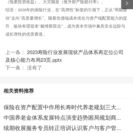
（拖累投资收益）、大灾频发（推升财产险赔付率）。
结语：
年的保险行业，在“高弹性”标签的引领下，正从“周期波
2026
动”走向“高质量增长”。随着负债端成本优化与资产端配置能力的提
升，板块有望迎来“戴维斯双击”，成为资本市场中兼具安全边际与
成长弹性的优质赛道。
上一条：
2023寿险行业发展现状产品体系再定位公司
及核心能力布局23页.pptx
下一条： 没有了
相关资料推荐
保险在资产配置中作用长寿时代养老规划三大...
中国养老金体系发展特点演变趋势困局规划商...
续期收展服务专员转正培训认识客户与客户管...