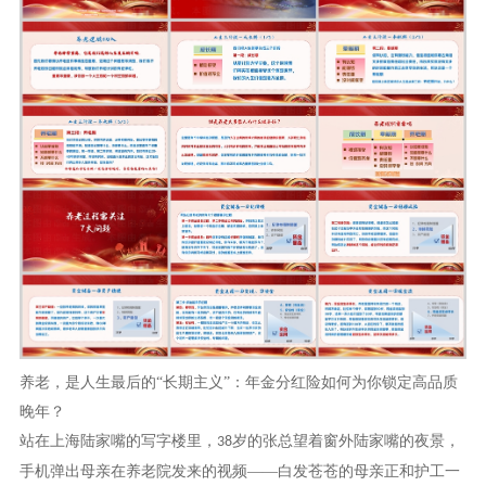
养老，是人生最后的
“长期主义”：年金分红险如何为你锁定高品质
晚年？
站在上海陆家嘴的写字楼里，
岁的张总望着窗外陆家嘴的夜景，
38
手机弹出母亲在养老院发来的视频——白发苍苍的母亲正和护工一