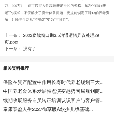
万、
万），即可获得入住高端养老社区的资格。这种“保险
养
300
+
老”的模式，不仅解决了资金储备问题，更提前锁定了稀缺的养老资
源，让晚年生活从“不确定”变为“可预期”。
上一条：
2023赢战窗口期3.5沟通逻辑异议处理29
页.pptx
下一条： 没有了
相关资料推荐
保险在资产配置中作用长寿时代养老规划三大...
中国养老金体系发展特点演变趋势困局规划商...
续期收展服务专员转正培训认识客户与客户管...
泰康泰盈人生2027御享版A款少儿版基础...