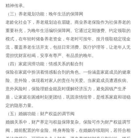
精神传承。
（三）养老规划功能：晚年生活的保障网
老龄化社会下，养老规划迫在眉睫。商业养老保险作为社保养老的
重要补充，为晚年生活编织保障网。它通过定期缴费、约定领取的
模式，在年轻时储备养老资金，年老时可按年、按月领取稳定现金
流，覆盖养老生活开支，包括日常消费、医疗护理等，让老年人无
需担忧财富枯竭，安享有尊严、有品质的晚年。
（四）家庭润滑功能：情感关系的黏合剂
保险在家庭中扮演着情感黏合剂的角色。一份涵盖家庭成员的健康
险、意外险，体现着对家人的责任与关爱。当家庭成员遭遇疾病、
意外风险时，保险理赔金能及时缓解经济压力，避免因钱产生矛
盾，让家庭在困难时刻更团结，巩固亲情纽带，是维系家庭和谐稳
定的隐形力量。
（五）婚姻功能：财产权益的调节阀
婚姻关系中，财产界定与权益保障复杂。保险可作为财产权益调节
阀，婚前配置的年金险、终身寿险等，在婚姻存续期间，若符合相