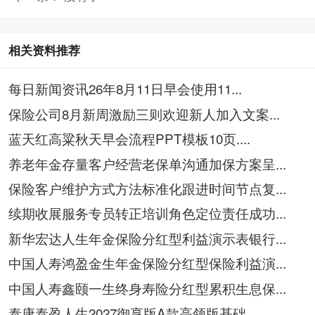
相关资料推荐
每日新闻资讯26年8月11日早会使用11...
保险公司8月新周激励三则欢迎新人加入文案...
蓝天红高粱秋天早会流程PPT模板10页....
养老年金存量客户经营老保单沟通加保方案呈...
保险客户维护方式方法标准化跟进时间节点复...
续期收展服务专员转正培训角色定位责任成功...
新华宏达人生年金保险分红型利益演示表银行...
中国人寿鸿盈金生年金保险分红型保险利益演...
中国人寿鑫颐一生终身寿险分红型累积生息保...
泰康泰盈人生2027御享版A款高领版基础...