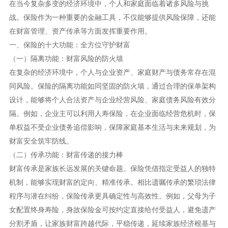
在当今复杂多变的经济环境中，个人和家庭面临着诸多风险与挑
战。保险作为一种重要的金融工具，不仅能够提供风险保障，还能
在财富管理、资产传承等方面发挥重要作用。
一、保险的十大功能：全方位守护财富
（一）隔离功能：财富风险的防火墙
在复杂的经济环境中，个人与企业资产、家庭财产与债务常存在混
同风险。保险的隔离功能如同坚固的防火墙，通过合理的保单架构
设计，能够将个人合法资产与企业经营风险、家庭债务风险有效分
隔。例如，企业主可以利用人寿保险，在企业面临经营危机时，保
单权益不受企业债务追偿影响，保障家庭基本生活与未来规划，为
财富安全筑牢防线。
（二）传承功能：财富传递的接力棒
财富传承是家族长远发展的关键命题。保险凭借指定受益人的独特
机制，能够实现财富的定向、精准传承。相比遗嘱传承的繁琐法律
程序与潜在纠纷，保险传承更具确定性与高效性。例如，父母为子
女配置终身寿险，身故保险金可按约定直接给付受益人，避免遗产
分割矛盾，让家族财富跨越代际，平稳传递，延续家族经济根基与