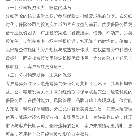
（一）公司投资实力：收益的基石
分红保险的核心逻辑是客户参与保险公司经营成果的分享。在分红
时代，保险公司的投资实力成为客户收益的基石。优质保险公司凭
借专业投资团队、广泛投资渠道（涵盖股票、债券、不动产、另类
投资等），能在资本市场中捕捉机遇，实现资产稳健增值。例如，
头部险企依托庞大资产规模与成熟投研体系，在权益投资中精选优
质标的，固定收益投资里锁定长期优质债券，为分红险账户积累丰
厚收益，让客户分红更有底气。
（二）公司稳定发展：未来的保障
客户选择分红险，也是选择与保险公司共担长期风险、共享长期收
益。公司稳定发展关乎未来分红预期与保单权益安全。经营稳健的
保险公司，在偿付能力、风险管理、品牌口碑上表现卓越。偿付能
力充足，确保保单理赔、分红兑付有坚实资金后盾；完善风险管理
体系，能应对经济周期波动、市场风险冲击；良好品牌口碑，体现
市场与客户长期认可。选择这样的公司，客户未来预期更清晰、更
可靠，不用担心公司经营波动影响自身权益。