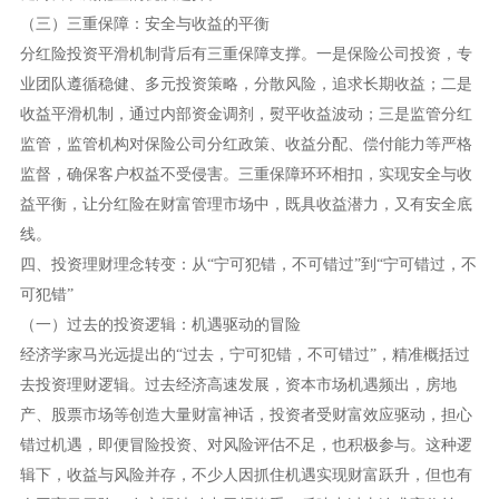
（三）三重保障：安全与收益的平衡
分红险投资平滑机制背后有三重保障支撑。一是保险公司投资，专
业团队遵循稳健、多元投资策略，分散风险，追求长期收益；二是
收益平滑机制，通过内部资金调剂，熨平收益波动；三是监管分红
监管，监管机构对保险公司分红政策、收益分配、偿付能力等严格
监督，确保客户权益不受侵害。三重保障环环相扣，实现安全与收
益平衡，让分红险在财富管理市场中，既具收益潜力，又有安全底
线。
四、投资理财理念转变：从
“宁可犯错，不可错过”到“宁可错过，不
可犯错”
（一）过去的投资逻辑：机遇驱动的冒险
经济学家马光远提出的
“过去，宁可犯错，不可错过”，精准概括过
去投资理财逻辑。过去经济高速发展，资本市场机遇频出，房地
产、股票市场等创造大量财富神话，投资者受财富效应驱动，担心
错过机遇，即便冒险投资、对风险评估不足，也积极参与。这种逻
辑下，收益与风险并存，不少人因抓住机遇实现财富跃升，但也有