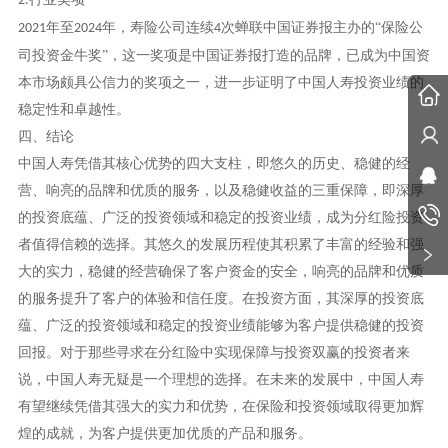
2.
年至
年，寿险公司连续
次蝉联中国证券报主办的“保险公
2021
2024
4
司投资金牛奖”，这一奖项是中国证券报打造的品牌，已成为中国资
本市场颇具公信力的奖项之一，进一步证明了中国人寿投资业绩的
稳定性和卓越性。
四、结论
中国人寿凭借其核心优势的四大支柱，即悠久的历史、稳健的经
营、响亮的品牌和优质的服务，以及稳健收益的三重保障，即深厚
的投资底蕴、广泛的投资领域和稳定的投资业绩，成为分红险投资
者值得信赖的选择。其悠久的发展历程使其积累了丰富的经验和强
大的实力，稳健的经营确保了客户资金的安全，响亮的品牌和优质
的服务提升了客户的体验和信任度。在投资方面，其深厚的投资底
蕴、广泛的投资领域和稳定的投资业绩能够为客户提供稳健的投资
回报。对于那些寻求在分红险中实现保障与投资双赢的投资者来
说，中国人寿无疑是一个理想的选择。在未来的发展中，中国人寿
有望继续凭借其强大的实力和优势，在保险和投资领域取得更加辉
煌的成就，为客户提供更加优质的产品和服务。