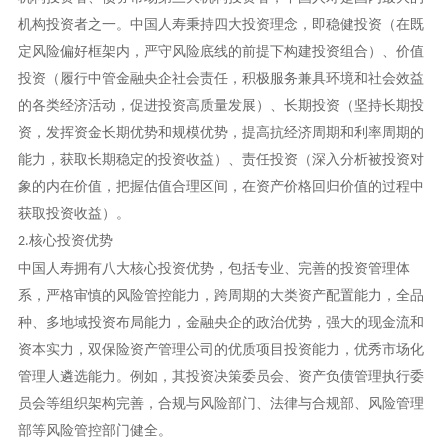
机构投资者之一。中国人寿秉持四大投资理念，即稳健投资（在既
定风险偏好框架内，严守风险底线的前提下构建投资组合）、价值
投资（履行中管金融央企社会责任，积极服务兼具环境和社会效益
的各类经济活动，促进投资高质量发展）、长期投资（坚持长期投
资，发挥资金长期优势和规模优势，提高抗经济周期和利率周期的
能力，获取长期稳定的投资收益）、责任投资（深入分析被投资对
象的内在价值，把握估值合理区间，在资产价格回归价值的过程中
获取投资收益）。
核心投资优势
2.
中国人寿拥有八大核心投资优势，包括专业、完善的投资管理体
系，严格审慎的风险管控能力，跨周期的大类资产配置能力，全品
种、多地域投资布局能力，金融央企的政治优势，强大的现金流和
资本实力，双保险资产管理公司的优质项目投资能力，优秀市场化
管理人遴选能力。例如，其投资决策委员会、资产负债管理执行委
员会等组织架构完善，合规与风险部门、法律与合规部、风险管理
部等风险管控部门健全。