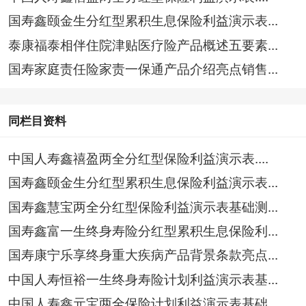
国寿鑫颐金生分红型累积生息保险利益演示表...
泰康福泰相伴住院津贴医疗险产品概述五要素...
国寿家庭责任险家责一保通产品介绍亮点销售...
同栏目资料
中国人寿鑫禧盈两全分红型保险利益演示表....
国寿鑫颐金生分红型累积生息保险利益演示表...
国寿鑫慧宝两全分红型保险利益演示表基础测...
国寿鑫富一生终身寿险分红型累积生息保险利...
国寿康宁乐享终身重大疾病产品背景条款亮点...
中国人寿恒裕一生终身寿险计划利益演示表基...
中国人寿鑫元宝两全保险计划利益演示表基础...