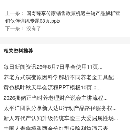
上一条：
国寿臻享传家销售政策机遇主销产品解析营
销伙伴训练专题63页.pptx
下一条： 没有了
相关资料推荐
每日新闻资讯26年8月7日早会使用11页...
养老方式演变原因科学解析不同养老金工具配...
黄色枫叶秋天早会流程PPT模板10页.p...
2026挪储正当时养老理财产说会主讲流程...
太平洋团队分享新人达U行动产品路径服务权...
新人寿代产认知升级传统车险三大委屈属性场...
中国人寿鑫禧盈两全分红型保险利益演示表....